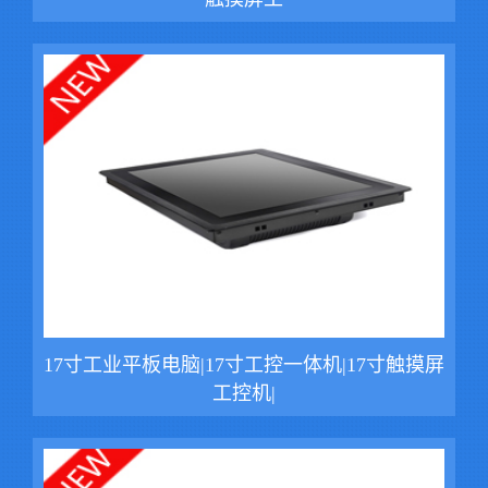
17寸工业平板电脑|17寸工控一体机|17寸触摸屏
工控机|