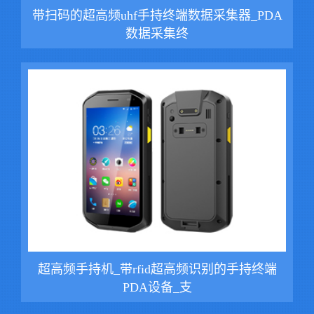
带扫码的超高频uhf手持终端数据采集器_PDA
数据采集终
超高频手持机_带rfid超高频识别的手持终端
PDA设备_支