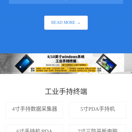
READ MORE →
工业手持终端
4寸手持数据采集器
5寸PDA手持机
6寸手持机/PDA
7寸三防平板电脑