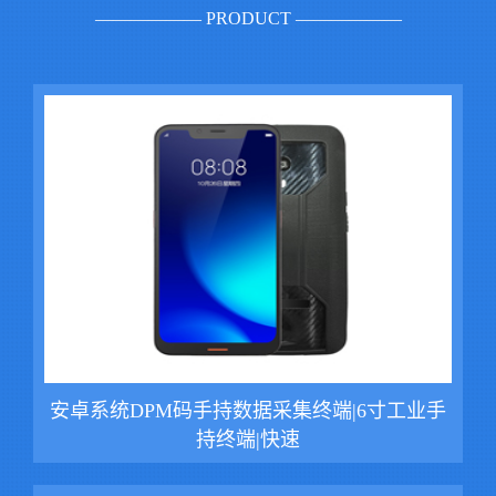
—————— PRODUCT ——————
安卓系统DPM码手持数据采集终端|6寸工业手
持终端|快速