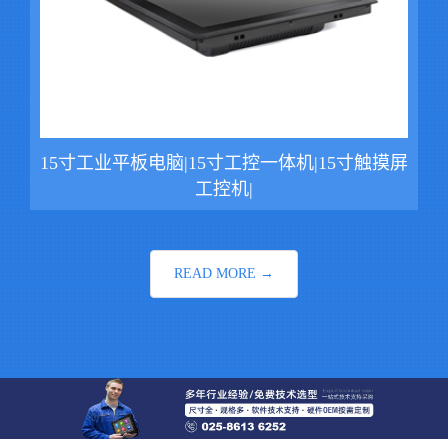
15寸工业平板电脑|15寸工控一体机|15寸触摸屏
工控机|
READ MORE →