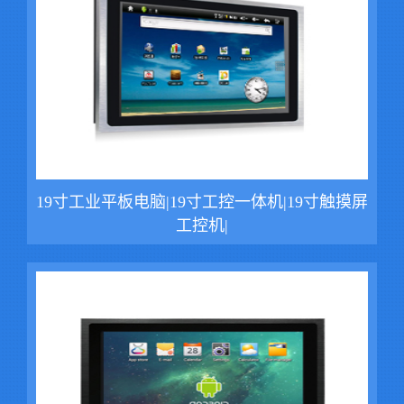
19寸工业平板电脑|19寸工控一体机|19寸触摸屏
工控机|