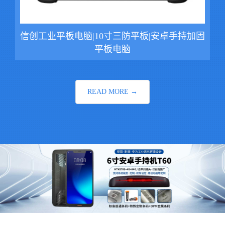
信创工业平板电脑|10寸三防平板|安卓手持加固
平板电脑
READ MORE →