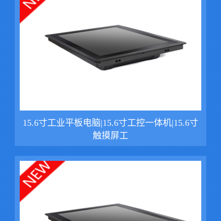
15.6寸工业平板电脑|15.6寸工控一体机|15.6寸
触摸屏工