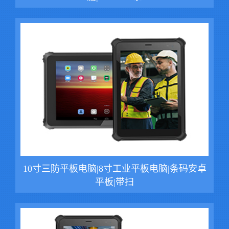
10寸三防平板电脑|8寸工业平板电脑|条码安卓
平板|带扫