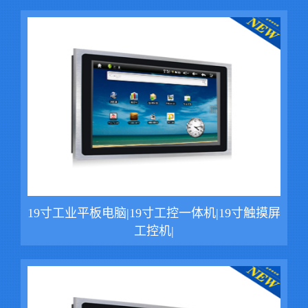
19寸工业平板电脑|19寸工控一体机|19寸触摸屏
工控机|