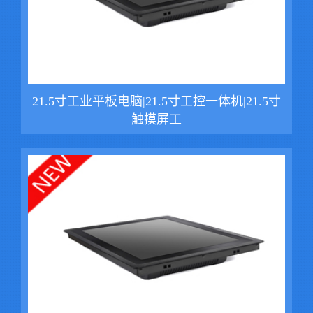
21.5寸工业平板电脑|21.5寸工控一体机|21.5寸
触摸屏工