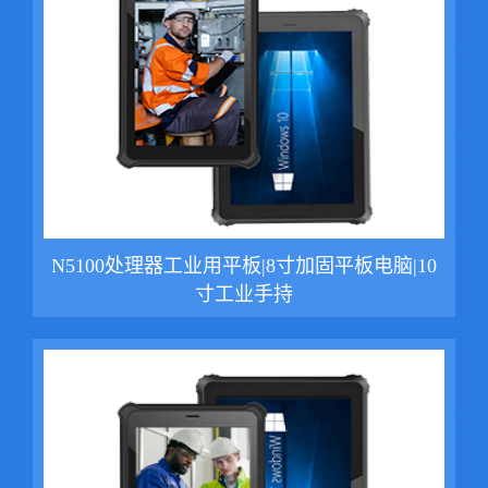
N5100处理器工业用平板|8寸加固平板电脑|10
寸工业手持