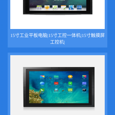
15寸工业平板电脑|15寸工控一体机|15寸触摸屏
工控机|