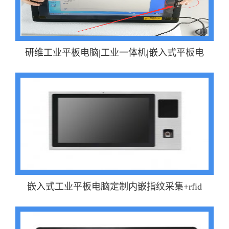
研维工业平板电脑|工业一体机|嵌入式平板电
嵌入式工业平板电脑定制内嵌指纹采集+rfid