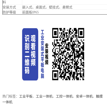
料
安装方式
嵌入式、桌面式、壁挂式、悬臂式
防护等级
前面板IP65
热门标签：
工业平板
、
工业一体机
、
工控一体机
、
安卓一体机
、
触摸
一体机