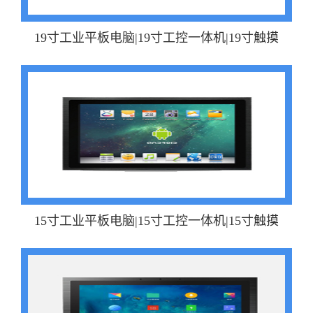
19寸工业平板电脑|19寸工控一体机|19寸触摸
15寸工业平板电脑|15寸工控一体机|15寸触摸