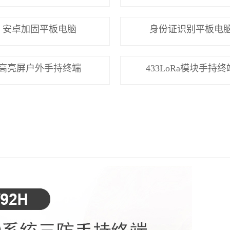
安卓加固平板电脑
身份证识别平板电
高亮屏户外手持终端
433LoRa模块手持终